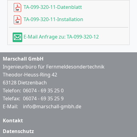
TA-099-320-11-Datenblatt
TA-099-320-11-Installation
E-Mail Anfrage zu: TA-099-320-12
Marschall GmbH
Ingenieurbüro für Fernmeldesondertechnik
Theodor-Heuss-Ring 42
63128 Dietzenbach
Telefon:
06074 - 69 35 25 0
Telefax:
06074 - 69 35 25 9
E-Mail:
info@marschall-gmbh.de
Kontakt
Datenschutz