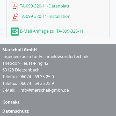
TA-099-320-11-Datenblatt
TA-099-320-11-Installation
E-Mail Anfrage zu: TA-099-320-11
Marschall GmbH
Ingenieurbüro für Fernmeldesondertechnik
Theodor-Heuss-Ring 42
63128 Dietzenbach
Telefon:
06074 - 69 35 25 0
Telefax:
06074 - 69 35 25 9
E-Mail:
info@marschall-gmbh.de
Kontakt
Datenschutz