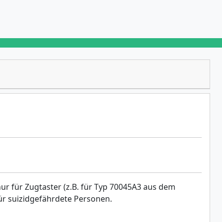
ur für Zugtaster (z.B. für Typ 70045A3 aus dem
ür suizidgefährdete Personen.