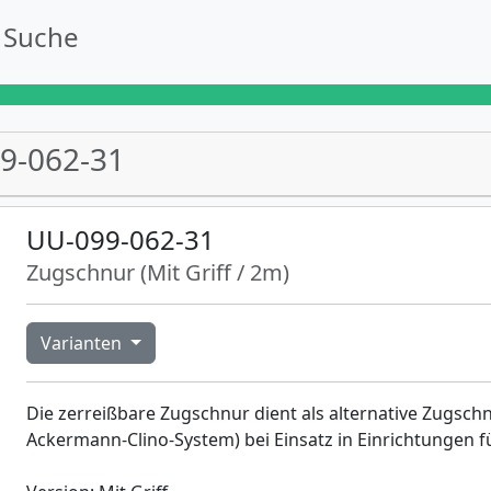
Suche
9-062-31
UU-099-062-31
Zugschnur (Mit Griff / 2m)
Varianten
Die zerreißbare Zugschnur dient als alternative Zugschn
Ackermann-Clino-System) bei Einsatz in Einrichtungen f