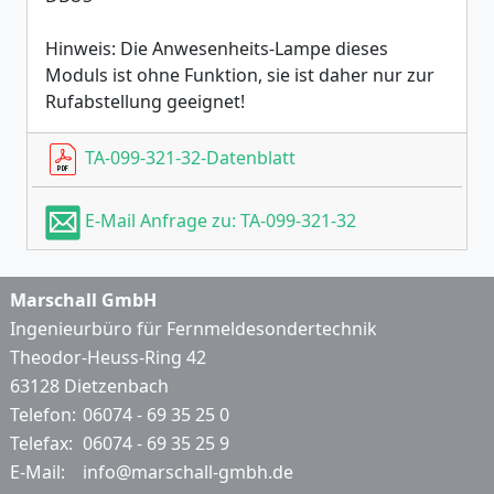
Hinweis: Die Anwesenheits-Lampe dieses
Moduls ist ohne Funktion, sie ist daher nur zur
Rufabstellung geeignet!
TA-099-321-32-Datenblatt
E-Mail Anfrage zu: TA-099-321-32
Marschall GmbH
Ingenieurbüro für Fernmeldesondertechnik
Theodor-Heuss-Ring 42
63128 Dietzenbach
Telefon:
06074 - 69 35 25 0
Telefax:
06074 - 69 35 25 9
E-Mail:
info@marschall-gmbh.de