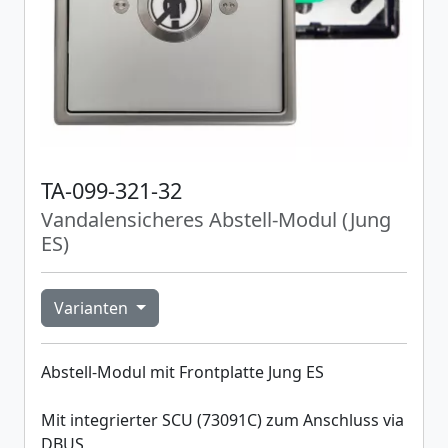
TA-099-321-32
Vandalensicheres Abstell-Modul (Jung
ES)
Varianten
Abstell-Modul mit Frontplatte Jung ES
Mit integrierter SCU (73091C) zum Anschluss via
DBUS