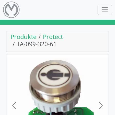
Produkte
Protect
TA-099-320-61
Previous
Next