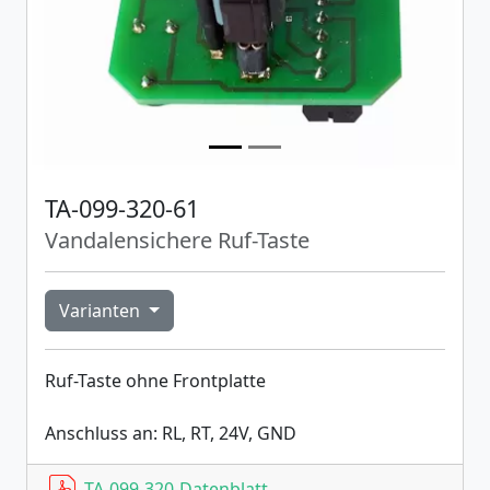
TA-099-320-61
Vandalensichere Ruf-Taste
Varianten
Ruf-Taste ohne Frontplatte
Anschluss an: RL, RT, 24V, GND
TA-099-320-Datenblatt