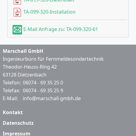
TA-099-320-Installation
E-Mail Anfrage zu: TA-099-320-61
Marschall GmbH
Ingenieurbüro für Fernmeldesondertechnik
Theodor-Heuss-Ring 42
63128 Dietzenbach
Telefon:
06074 - 69 35 25 0
Telefax:
06074 - 69 35 25 9
E-Mail:
info@marschall-gmbh.de
Kontakt
Datenschutz
Impressum