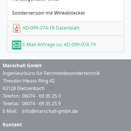
Sonderversion mit Winkelstecker
AD-099-074-18-Datenblatt
E-Mail Anfrage zu: AD-099-074-19
Marschall GmbH
Ingenieurbüro für Fernmeldesondertechnik
Theodor-Heuss-Ring 42
63128 Dietzenbach
Telefon:
06074 - 69 35 25 0
Telefax:
06074 - 69 35 25 9
E-Mail:
info@marschall-gmbh.de
Kontakt