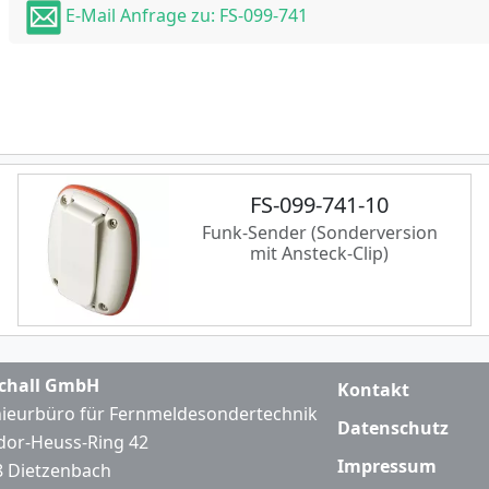
E-Mail Anfrage zu: FS-099-741
FS-099-741-10
Funk-Sender (Sonderversion
mit Ansteck-Clip)
chall GmbH
Kontakt
ieurbüro für Fernmeldesondertechnik
Datenschutz
or-Heuss-Ring 42
Impressum
 Dietzenbach