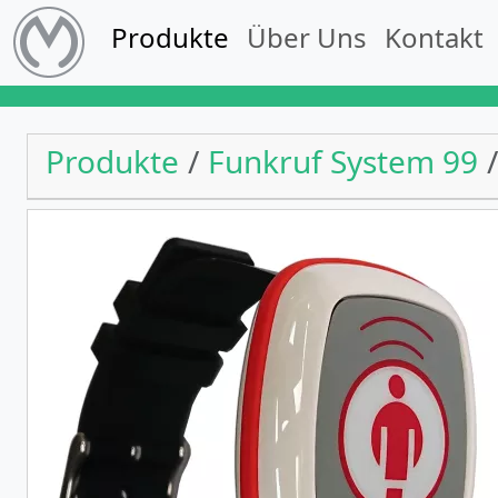
Produkte
Über Uns
Kontakt
Produkte
Funkruf System 99