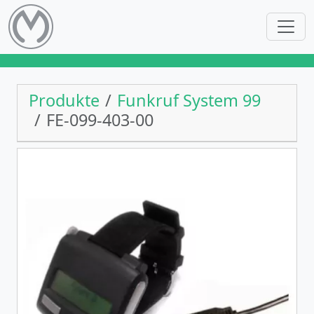
Produkte
Funkruf System 99
FE-099-403-00