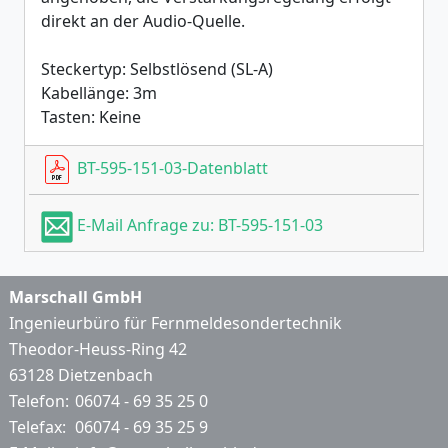
direkt an der Audio-Quelle.
Steckertyp: Selbstlösend (SL-A)
Kabellänge: 3m
Tasten: Keine
BT-595-151-03-Datenblatt
E-Mail Anfrage zu: BT-595-151-03
Marschall GmbH
Ingenieurbüro für Fernmeldesondertechnik
Theodor-Heuss-Ring 42
63128 Dietzenbach
Telefon:
06074 - 69 35 25 0
Telefax:
06074 - 69 35 25 9